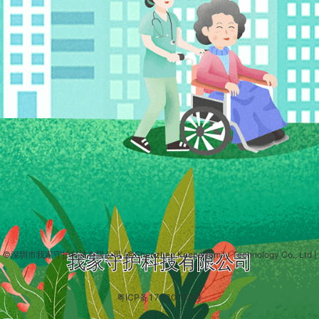
©深圳市我家守护科技有限公司
|
©Shenzhen Keeperfamily Technology Co., Ltd
|
我家守护科技有限公司
粤ICP备17130110号