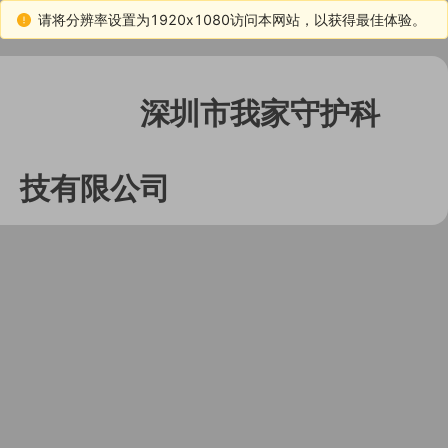
请将分辨率设置为1920x1080访问本网站，以获得最佳体验。
深圳市我家守护科
技有限公司