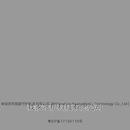
©深圳市我家守护科技有限公司
|
©Shenzhen Keeperfamily Technology Co., Ltd
|
我家守护科技有限公司
粤ICP备17130110号