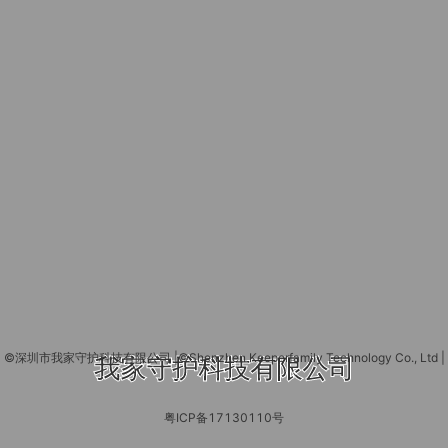
©深圳市我家守护科技有限公司
|
©Shenzhen Keeperfamily Technology Co., Ltd
|
我家守护科技有限公司
粤ICP备17130110号