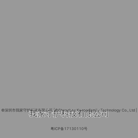
©深圳市我家守护科技有限公司
|
©Shenzhen Keeperfamily Technology Co., Ltd
|
我家守护科技有限公司
粤ICP备17130110号