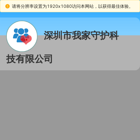
请将分辨率设置为1920x1080访问本网站，以获得最佳体验。
深圳市我家守护科
技有限公司