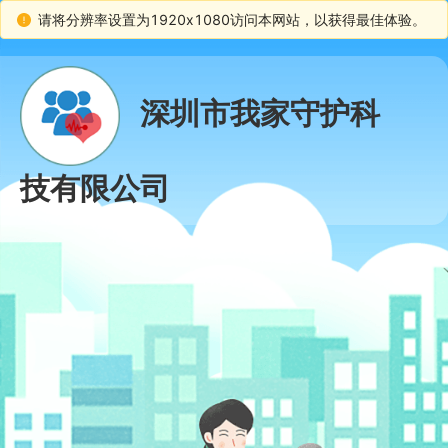
请将分辨率设置为1920x1080访问本网站，以获得最佳体验。
深圳市我家守护科
技有限公司