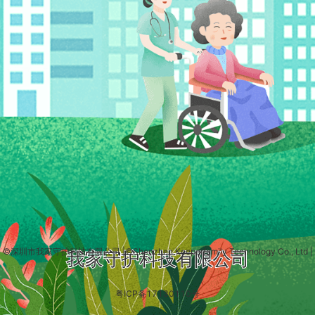
©深圳市我家守护科技有限公司
|
©Shenzhen Keeperfamily Technology Co., Ltd
|
我家守护科技有限公司
粤ICP备17130110号