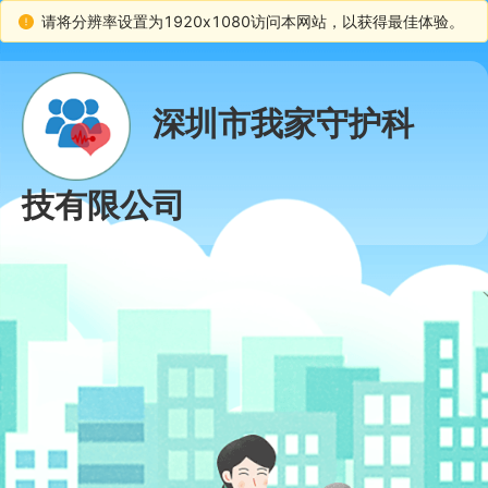
请将分辨率设置为1920x1080访问本网站，以获得最佳体验。
深圳市我家守护科
技有限公司