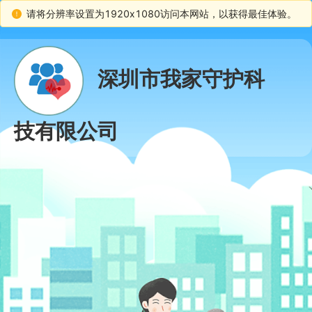
请将分辨率设置为1920x1080访问本网站，以获得最佳体验。
深圳市我家守护科
技有限公司