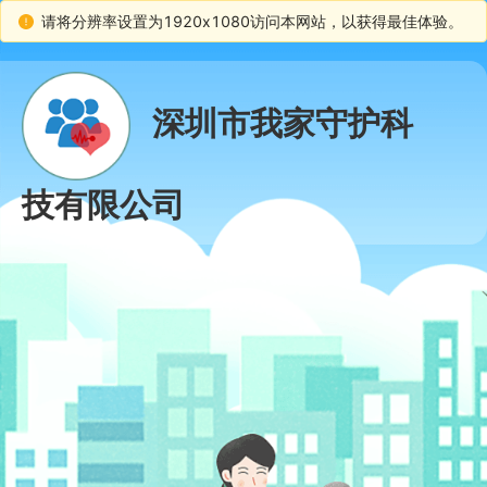
请将分辨率设置为1920x1080访问本网站，以获得最佳体验。
深圳市我家守护科
技有限公司