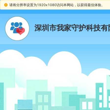
请将分辨率设置为1920x1080访问本网站，以获得最佳体验。
深圳市我家守护科技有