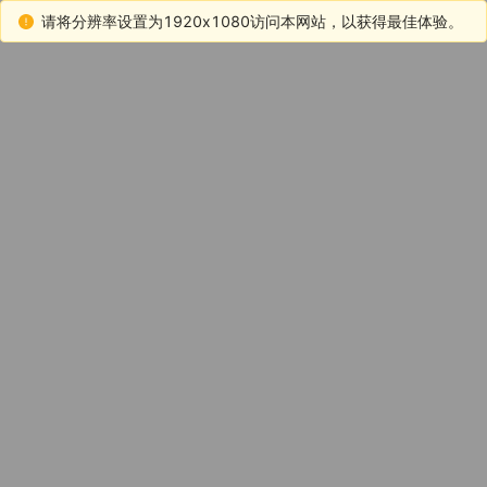
请将分辨率设置为1920x1080访问本网站，以获得最佳体验。
深圳市我家守护科
技有限公司