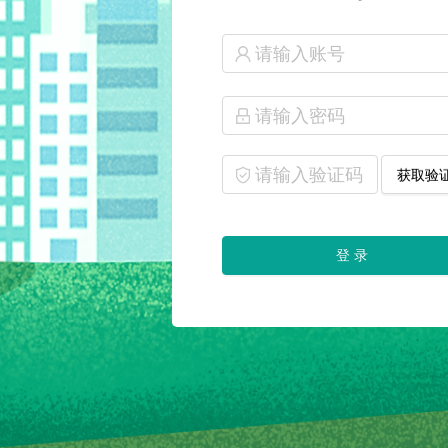
获取验
登 录