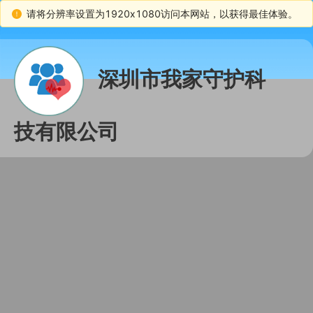
请将分辨率设置为1920x1080访问本网站，以获得最佳体验。
深圳市我家守护科
技有限公司