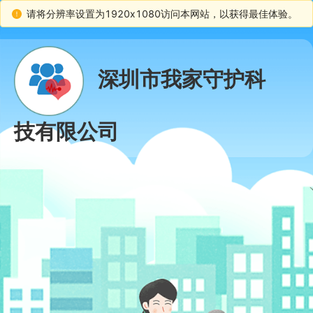
请将分辨率设置为1920x1080访问本网站，以获得最佳体验。
深圳市我家守护科
技有限公司