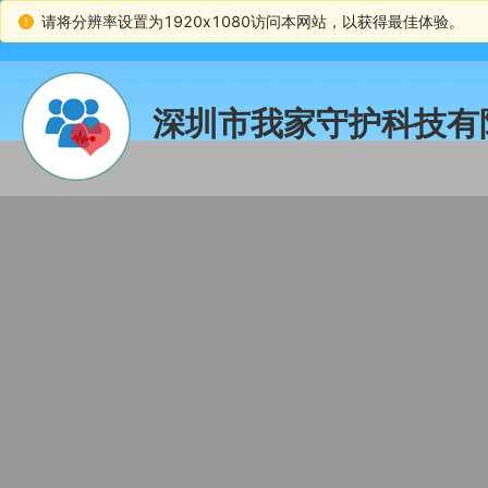
请将分辨率设置为1920x1080访问本网站，以获得最佳体验。
深圳市我家守护科技有