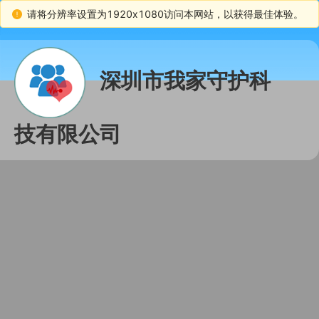
请将分辨率设置为1920x1080访问本网站，以获得最佳体验。
深圳市我家守护科
技有限公司