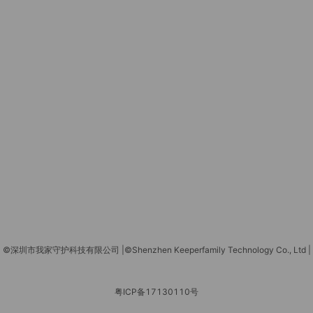
©深圳市我家守护科技有限公司
|
©Shenzhen Keeperfamily Technology Co., Ltd
|
我家守护科技有限公司
粤ICP备17130110号