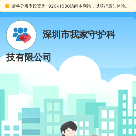
请将分辨率设置为1920x1080访问本网站，以获得最佳体验。
深圳市我家守护科
技有限公司