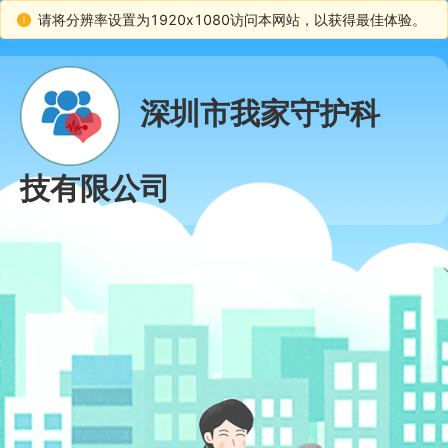
请将分辨率设置为1920x1080访问本网站，以获得最佳体验。
深圳市我家守护科
技有限公司