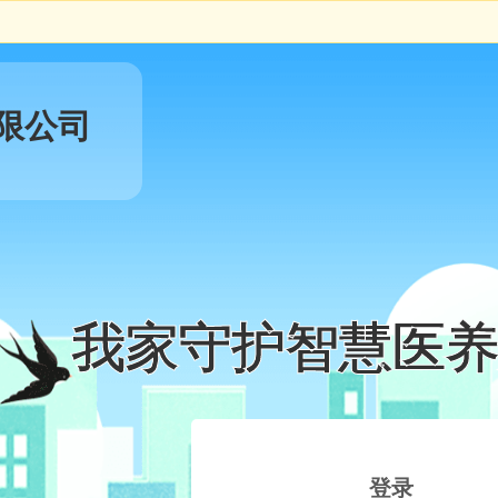
限公司
我家守护智慧医养
登录