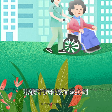
©深圳市我家守护科技有限公司
|
©Shenzhen Keeperfamily Technology Co., Ltd
|
我家守护科技有限公司
粤ICP备17130110号