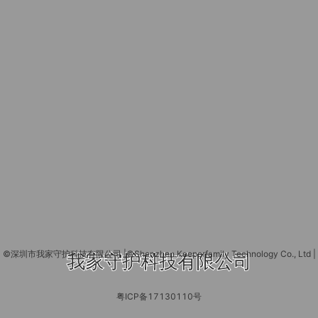
©深圳市我家守护科技有限公司
|
©Shenzhen Keeperfamily Technology Co., Ltd
|
我家守护科技有限公司
粤ICP备17130110号