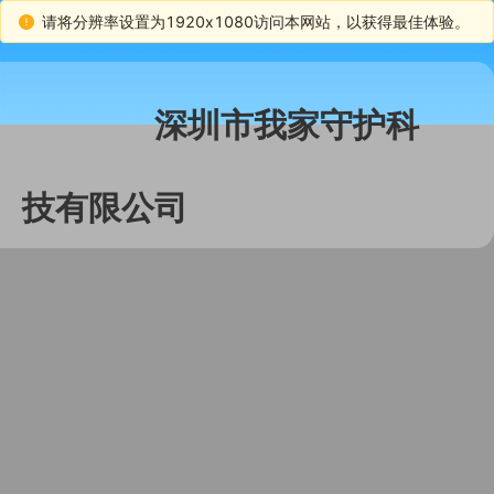
请将分辨率设置为1920x1080访问本网站，以获得最佳体验。
深圳市我家守护科
技有限公司