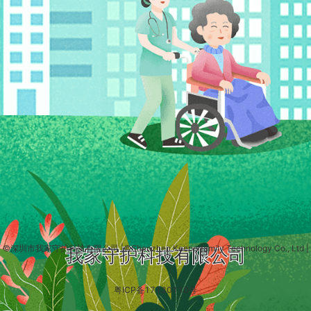
©深圳市我家守护科技有限公司
|
©Shenzhen Keeperfamily Technology Co., Ltd
|
我家守护科技有限公司
粤ICP备17130110号