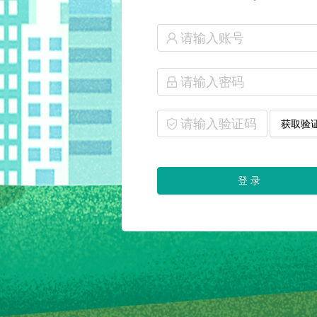
获取验
登 录