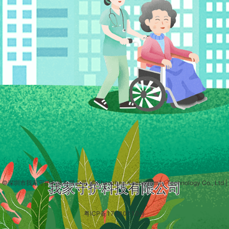
©深圳市我家守护科技有限公司
|
©Shenzhen Keeperfamily Technology Co., Ltd
|
我家守护科技有限公司
粤ICP备17130110号