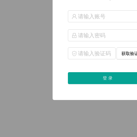
获取验
登 录