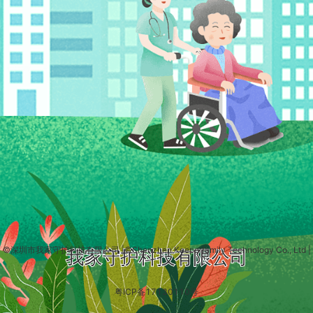
©深圳市我家守护科技有限公司
|
©Shenzhen Keeperfamily Technology Co., Ltd
|
我家守护科技有限公司
粤ICP备17130110号