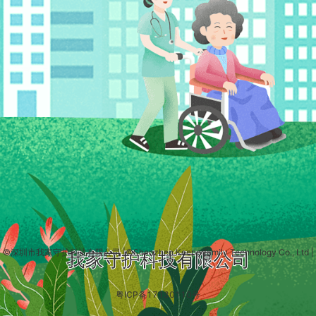
©深圳市我家守护科技有限公司
|
©Shenzhen Keeperfamily Technology Co., Ltd
|
我家守护科技有限公司
粤ICP备17130110号