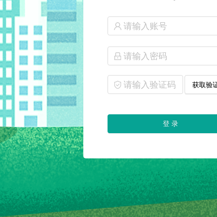
获取验
登 录