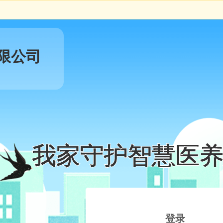
限公司
我家守护智慧医养
登录