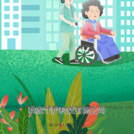
©深圳市我家守护科技有限公司
|
©Shenzhen Keeperfamily Technology Co., Ltd
|
我家守护科技有限公司
粤ICP备17130110号